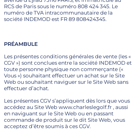
avenue d'Eylau 75116 PARIS, et immatriculé au
RCS de Paris sous le numéro
808 424 345
. Le
numéro de TVA intracommunautaire de la
société INDEMOD est
FR 89 808424345
.
PRÉAMBULE
Les présentes conditions générales de vente (les «
CGV ») sont conclues entre la société INDEMOD et
toute personne physique non commerçante («
Vous ») souhaitant effectuer un achat sur le Site
Web ou souhaitant naviguer sur le Site Web sans
effectuer d’achat.
Les présentes CGV s’appliquent dès lors que vous
accédez au Site Web www.charleslegolf.fr , aussi
en naviguant sur le Site Web ou en passant
commande de produit sur le dit Site Web, vous
acceptez d’être soumis à ces CGV.