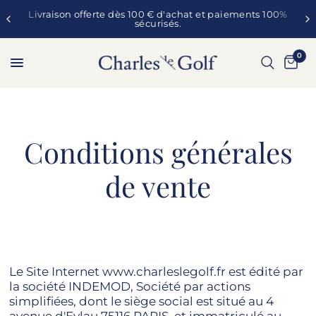
Livraison offerte dès 100 € d'achat et paiements 100%
sécurisés.
0
Conditions générales
de vente
Le Site Internet www.charleslegolf.fr est édité par
la société INDEMOD, Société par actions
simplifiées, dont le siège social est situé au 4