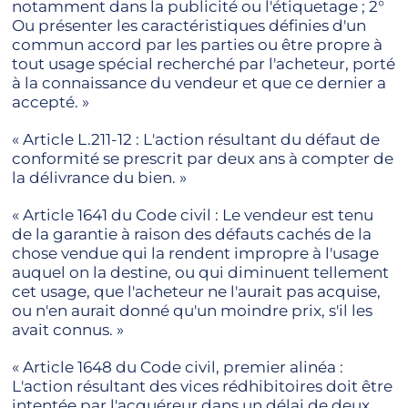
notamment dans la publicité ou l'étiquetage ; 2°
Ou présenter les caractéristiques définies d'un
commun accord par les parties ou être propre à
tout usage spécial recherché par l'acheteur, porté
à la connaissance du vendeur et que ce dernier a
accepté. »
« Article L.211-12 : L'action résultant du défaut de
conformité se prescrit par deux ans à compter de
la délivrance du bien. »
« Article 1641 du Code civil : Le vendeur est tenu
de la garantie à raison des défauts cachés de la
chose vendue qui la rendent impropre à l'usage
auquel on la destine, ou qui diminuent tellement
cet usage, que l'acheteur ne l'aurait pas acquise,
ou n'en aurait donné qu'un moindre prix, s'il les
avait connus. »
« Article 1648 du Code civil, premier alinéa :
L'action résultant des vices rédhibitoires doit être
intentée par l'acquéreur dans un délai de deux