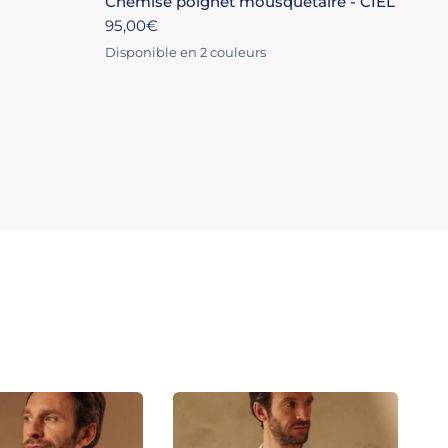
Chemise poignet mousquetaire - CIEL
95,00€
Disponible en 2 couleurs
BLANC
CIEL