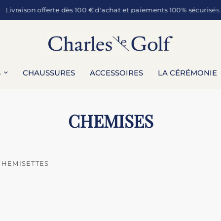
Livraison offerte dès 100 € d'achat et paiements 100% sécurisés.
S
CHAUSSURES
ACCESSOIRES
LA CÉRÉMONIE
CHEMISES
CHEMISETTES